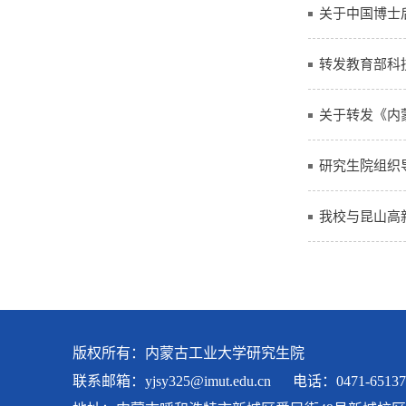
关于中国博士
转发教育部科
关于转发《内
研究生院组织
我校与昆山高
版权所有：内蒙古工业大学研究生院
联系邮箱：
yjsy325@imut.edu.cn
电话：0471-65137