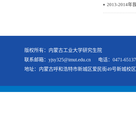
2013-20
版权所有：内蒙古工业大学研究生院
联系邮箱：
yjsy325@imut.edu.cn
电话：0471-65137
地址：内蒙古呼和浩特市新城区爱民街49号新城校区 科