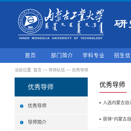
首页
部门简介
学科专业
招生信
当前位置:
首页
>>
导师队伍
>>
优秀导师
优秀导师
优秀导师
入选内蒙古自
优秀导师
获得“内蒙古
导师简介