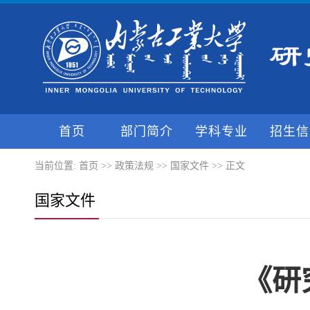
首页
部门简介
学科专业
招生信
当前位置:
首页
>>
政策法规
>>
国家文件
>> 正文
国家文件
《研