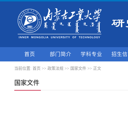
首页
部门简介
学科专业
招生信
当前位置:
首页
>>
政策法规
>>
国家文件
>> 正文
国家文件