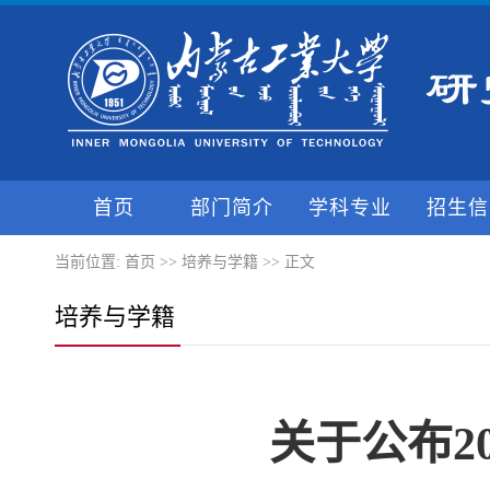
首页
部门简介
学科专业
招生信
当前位置:
首页
>>
培养与学籍
>> 正文
培养与学籍
关于公布2