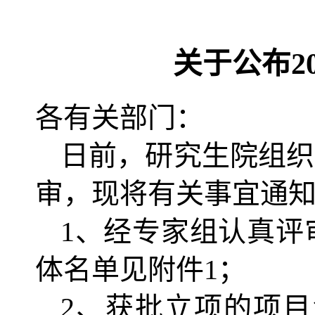
关于公布
2
各有关部门：
日前，研究生院组织
审，现将有关事宜通
1
、经专家组认真评
体名单见附件
1
；
2
、获批立项的项目